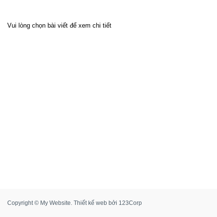
Vui lòng chọn bài viết để xem chi tiết
Copyright © My Website.
Thiết kế web
bởi
123Corp