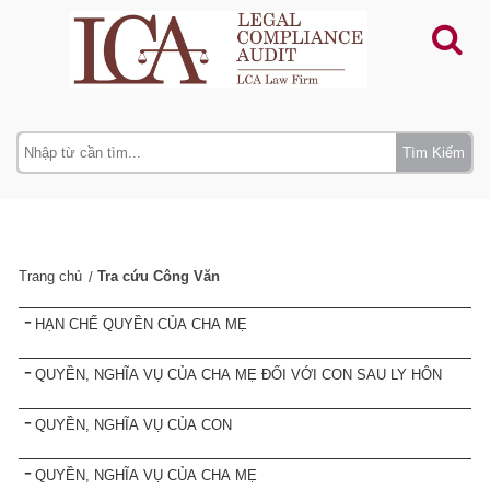
Tìm Kiếm
Trang chủ
Tra cứu Công Văn
HẠN CHẾ QUYỀN CỦA CHA MẸ
QUYỀN, NGHĨA VỤ CỦA CHA MẸ ĐỐI VỚI CON SAU LY HÔN
QUYỀN, NGHĨA VỤ CỦA CON
QUYỀN, NGHĨA VỤ CỦA CHA MẸ