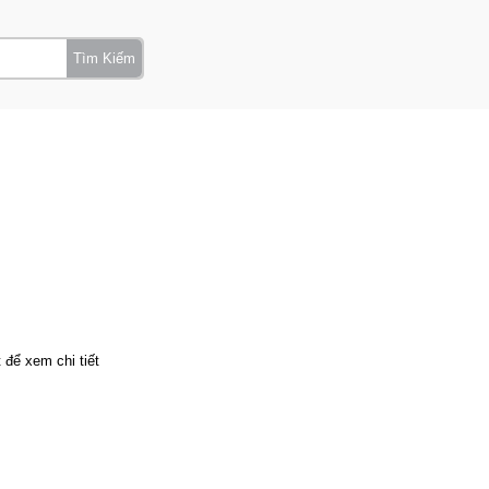
Tìm Kiếm
t để xem chi tiết