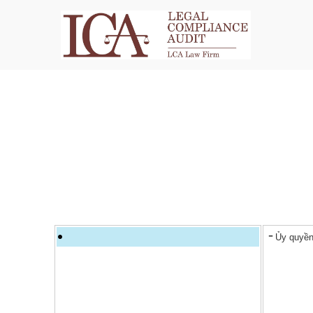
Ủy quyền