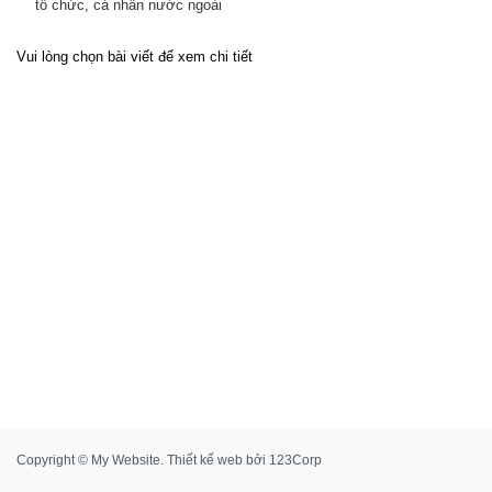
tổ chức, cá nhân nước ngoài
Vui lòng chọn bài viết để xem chi tiết
Copyright © My Website.
Thiết kế web
bởi
123Corp