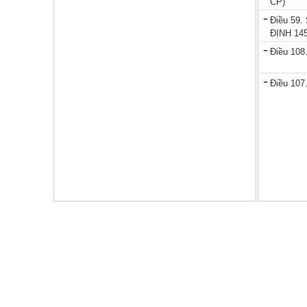
CP)
Điều 59.
ĐỊNH 145
Điều 108
Điều 107