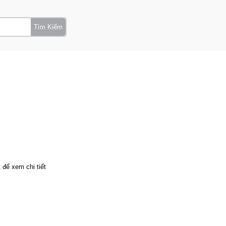
Tìm Kiếm
t để xem chi tiết