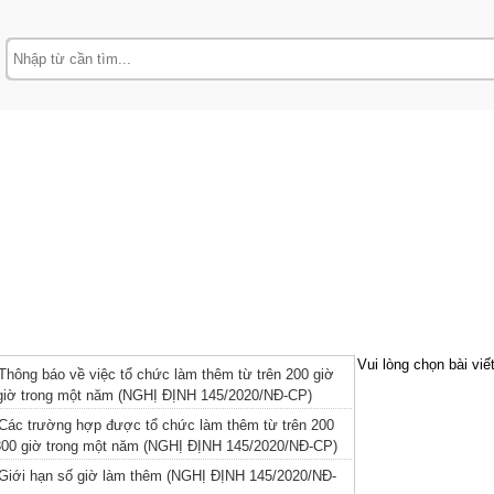
Vui lòng chọn bài viế
Thông báo về việc tổ chức làm thêm từ trên 200 giờ
giờ trong một năm (NGHỊ ĐỊNH 145/2020/NĐ-CP)
 Các trường hợp được tổ chức làm thêm từ trên 200
300 giờ trong một năm (NGHỊ ĐỊNH 145/2020/NĐ-CP)
 Giới hạn số giờ làm thêm (NGHỊ ĐỊNH 145/2020/NĐ-