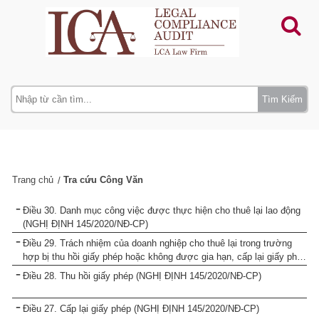
Tìm Kiếm
Trang chủ
Tra cứu Công Văn
Điều 30. Danh mục công việc được thực hiện cho thuê lại lao động
(NGHỊ ĐỊNH 145/2020/NĐ-CP)
Điều 29. Trách nhiệm của doanh nghiệp cho thuê lại trong trường
hợp bị thu hồi giấy phép hoặc không được gia hạn, cấp lại giấy phép
(NGHỊ ĐỊNH 145/2020/NĐ-CP)
Điều 28. Thu hồi giấy phép (NGHỊ ĐỊNH 145/2020/NĐ-CP)
Điều 27. Cấp lại giấy phép (NGHỊ ĐỊNH 145/2020/NĐ-CP)