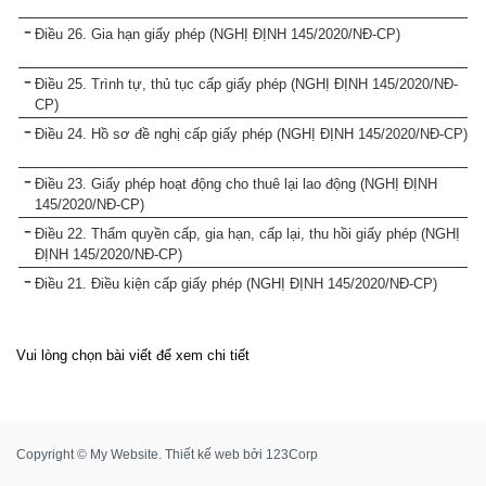
Điều 26. Gia hạn giấy phép (NGHỊ ĐỊNH 145/2020/NĐ-CP)
Điều 25. Trình tự, thủ tục cấp giấy phép (NGHỊ ĐỊNH 145/2020/NĐ-
CP)
Điều 24. Hồ sơ đề nghị cấp giấy phép (NGHỊ ĐỊNH 145/2020/NĐ-CP)
Điều 23. Giấy phép hoạt động cho thuê lại lao động (NGHỊ ĐỊNH
145/2020/NĐ-CP)
Điều 22. Thẩm quyền cấp, gia hạn, cấp lại, thu hồi giấy phép (NGHỊ
ĐỊNH 145/2020/NĐ-CP)
Điều 21. Điều kiện cấp giấy phép (NGHỊ ĐỊNH 145/2020/NĐ-CP)
Vui lòng chọn bài viết để xem chi tiết
Copyright © My Website.
Thiết kế web
bởi
123Corp