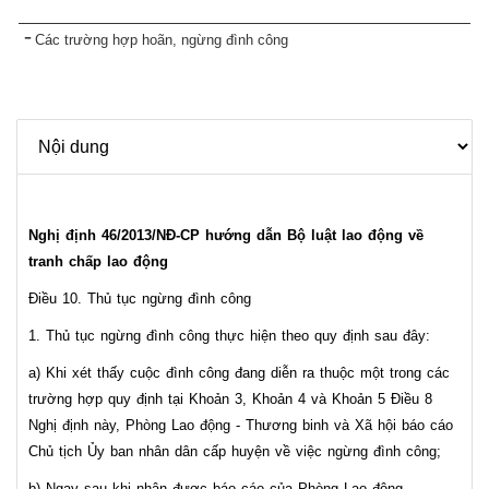
Các trường hợp hoãn, ngừng đình công
Nghị định 46/2013/NĐ-CP hướng dẫn Bộ luật lao động về
tranh chấp lao động
Điều 10. Thủ tục ngừng đình công
1. Thủ tục ngừng đình công thực hiện theo quy định sau đây:
a) Khi xét thấy cuộc đình công đang diễn ra thuộc một trong các
trường hợp quy định tại Khoản 3, Khoản 4 và Khoản 5 Điều 8
Nghị định này, Phòng Lao động - Thương binh và Xã hội báo cáo
Chủ tịch Ủy ban nhân dân cấp huyện về việc ngừng đình công;
b) Ngay sau khi nhận được báo cáo của Phòng Lao động -