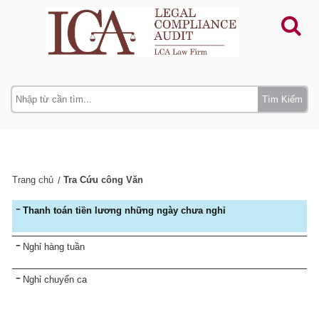
Tìm Kiếm
Trang chủ
Tra Cứu công Văn
Thanh toán tiền lương những ngày chưa nghỉ
Nghỉ hàng tuần
Nghỉ chuyển ca