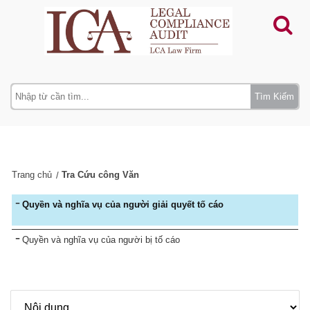
Tìm Kiếm
Trang chủ
Tra Cứu công Văn
Quyền và nghĩa vụ của người giải quyết tố cáo
Quyền và nghĩa vụ của người bị tố cáo