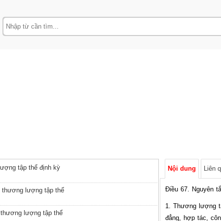
ượng tập thể định kỳ
Nội dung
Liên 
Điều 67. Nguyên t
h thương lượng tập thể
1. Thương lượng tậ
 thương lượng tập thể
đẳng, hợp tác, côn