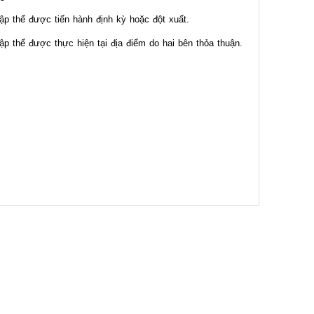
ập thể được tiến hành định kỳ hoặc đột xuất.
p thể được thực hiện tại địa điểm do hai bên thỏa thuận.