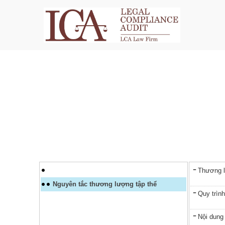
Thương l
Nguyên tắc thương lượng tập thể
Quy trìn
Nội dung