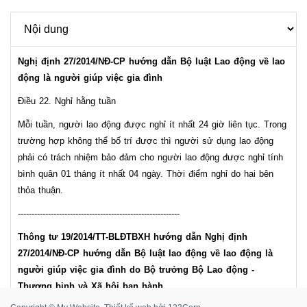
Nghị định 27/2014/NĐ-CP hướng dẫn Bộ luật Lao động về lao
động là người giúp việc gia đình
Điều 22. Nghỉ hằng tuần
Mỗi tuần, người lao động được nghỉ ít nhất 24 giờ liên tục. Trong
trường hợp không thể bố trí được thì người sử dụng lao động
phải có trách nhiệm bảo đảm cho người lao động được nghỉ tính
bình quân 01 tháng ít nhất 04 ngày. Thời điểm nghỉ do hai bên
thỏa thuận.
-----------------------------------------------------------
Thông tư 19/2014/TT-BLĐTBXH hướng dẫn Nghị định
27/2014/NĐ-CP hướng dẫn Bộ luật lao động về lao động là
người giúp việc gia đình do Bộ trưởng Bộ Lao động -
Thương binh và Xã hội ban hành