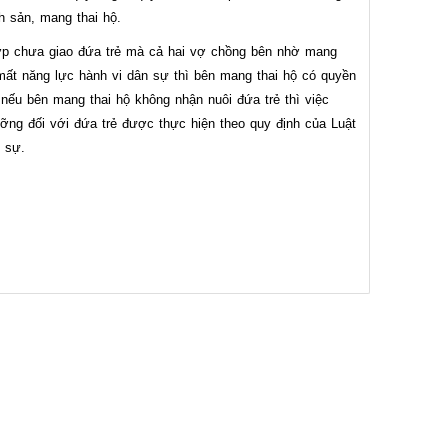
nh sản, mang thai hộ.
ợp chưa giao đứa trẻ mà cả hai vợ chồng bên nhờ mang
mất năng lực hành vi dân sự thì bên mang thai hộ có quyền
 nếu bên mang thai hộ không nhận nuôi đứa trẻ thì việc
ỡng đối với đứa trẻ được thực hiện theo quy định của Luật
n sự.