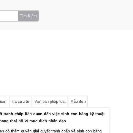
Tìm Kiếm
quan
Tra cứu từ
Văn bản pháp luật
Mẫu đơn
ết tranh chấp liên quan đến việc sinh con bằng kỹ thuật
 mang thai hộ vì mục đích nhân đạo
an có thẩm quyền giải quyết tranh chấp về sinh con bằng