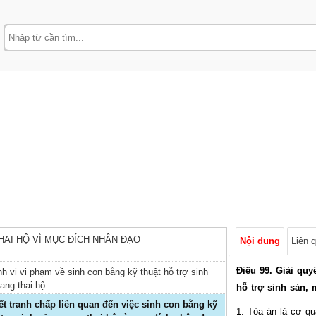
AI HỘ VÌ MỤC ĐÍCH NHÂN ĐẠO
Nội dung
Liên 
Điều 99. Giải quy
h vi vi phạm về sinh con bằng kỹ thuật hỗ trợ sinh
ang thai hộ
hỗ trợ sinh sản,
1. Tòa án là cơ qu