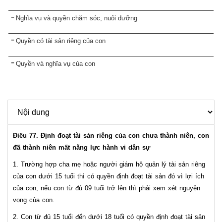
Nghĩa vụ và quyền chăm sóc, nuôi dưỡng
Quyền có tài sản riêng của con
Quyền và nghĩa vụ của con
Điều 77. Định đoạt tài sản riêng của con chưa thành niên, con
đã thành niên mất năng lực hành vi dân sự
1. Trường hợp cha mẹ hoặc người giám hộ quản lý tài sản riêng
của con dưới 15 tuổi thì có quyền định đoạt tài sản đó vì lợi ích
của con, nếu con từ đủ 09 tuổi trở lên thì phải xem xét nguyện
vọng của con.
2. Con từ đủ 15 tuổi đến dưới 18 tuổi có quyền định đoạt tài sản