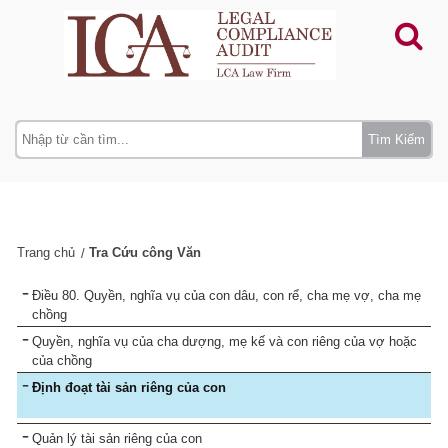
Tìm Kiếm
Trang chủ
Tra Cứu công Văn
Điều 80. Quyền, nghĩa vụ của con dâu, con rể, cha mẹ vợ, cha mẹ
chồng
Quyền, nghĩa vụ của cha dượng, mẹ kế và con riêng của vợ hoặc
của chồng
Định đoạt tài sản riêng của con
Quản lý tài sản riêng của con