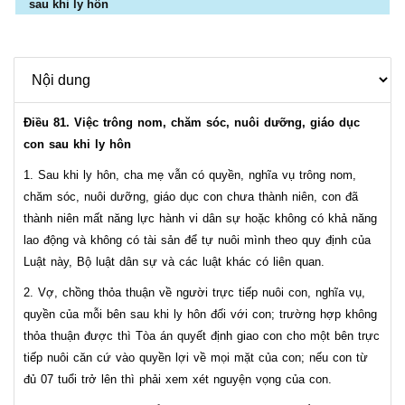
sau khi ly hôn
Điều 81. Việc trông nom, chăm sóc, nuôi dưỡng, giáo dục
con sau khi ly hôn
1. Sau khi ly hôn, cha mẹ vẫn có quyền, nghĩa vụ trông nom,
chăm sóc, nuôi dưỡng, giáo dục con chưa thành niên, con đã
thành niên mất năng lực hành vi dân sự hoặc không có khả năng
lao động và không có tài sản để tự nuôi mình theo quy định của
Luật này, Bộ luật dân sự và các luật khác có liên quan.
2. Vợ, chồng thỏa thuận về người trực tiếp nuôi con, nghĩa vụ,
quyền của mỗi bên sau khi ly hôn đối với con; trường hợp không
thỏa thuận được thì Tòa án quyết định giao con cho một bên trực
tiếp nuôi căn cứ vào quyền lợi về mọi mặt của con; nếu con từ
đủ 07 tuổi trở lên thì phải xem xét nguyện vọng của con.