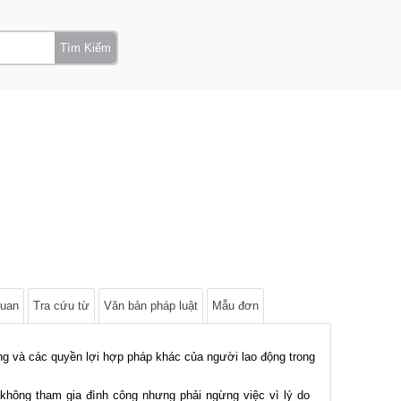
Tìm Kiếm
quan
Tra cứu từ
Văn bản pháp luật
Mẫu đơn
ng và các quyền lợi hợp pháp khác của người lao động trong
 không tham gia đình công nhưng phải ngừng việc vì lý do