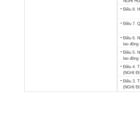
NGHỈ H
GẮN VỚ
Điều 8. 
Điều 7. 
Điều 6. N
lao động
Điều 5. N
lao động
Điều 4. T
(NGHỊ ĐỊ
Điều 3. 
(NGHỊ ĐỊ
Điều 2.
Điều 169.