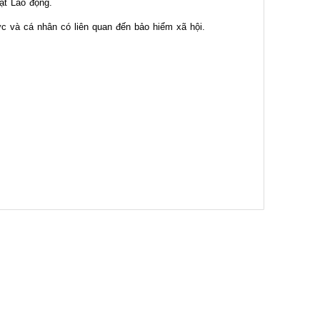
ật Lao động.
c và cá nhân có liên quan đến bảo hiểm xã hội.