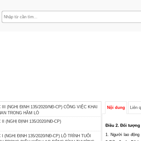
 III (NGHỊ ĐỊNH 135/2020/NĐ-CP) CÔNG VIỆC KHAI
Nội dung
Liên 
HAN TRONG HẦM LÒ
II (NGHỊ ĐỊNH 135/2020/NĐ-CP)
Điều 2. Đối tượn
1. Người lao động 
TRÌNH TUỔI