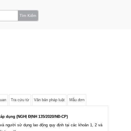
Tìm Kiếm
quan
Tra cứu từ
Văn bản pháp luật
Mẫu đơn
g áp dụng (NGHỊ ĐỊNH 135/2020/NĐ-CP)
và người sử dụng lao động quy định tại các khoản 1, 2 và