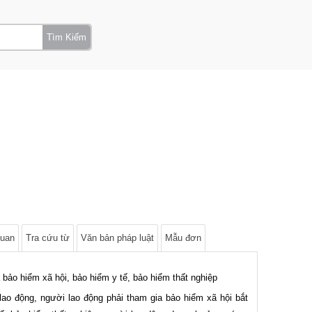
Tìm Kiếm
quan
Tra cứu từ
Văn bản pháp luật
Mẫu đơn
 bảo hiểm xã hội, bảo hiểm y tế, bảo hiểm thất nghiệp
ao động, người lao động phải tham gia bảo hiểm xã hội bắt