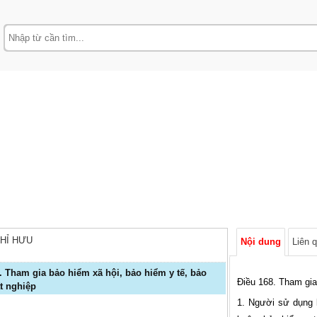
HỈ HƯU
Nội dung
Liên 
Điều 168. Tham gia
t nghiệp
1. Người sử dụng l