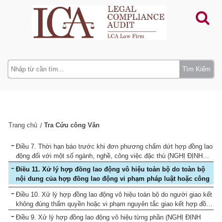
Tìm Kiếm
Trang chủ
Tra Cứu công Văn
Điều 7. Thời hạn báo trước khi đơn phương chấm dứt hợp đồng lao
động đối với một số ngành, nghề, công việc đặc thù (NGHỊ ĐỊNH
145/2020/NĐ-CP)
Điều 11. Xử lý hợp đồng lao động vô hiệu toàn bộ do toàn bộ
nội dung của hợp đồng lao động vi phạm pháp luật hoặc công
việc đã giao kết trong hợp đồng lao động là công việc mà pháp
Điều 10. Xử lý hợp đồng lao động vô hiệu toàn bộ do người giao kết
luật cấm (NGHỊ ĐỊNH 145/2020/NĐ-CP)
không đúng thẩm quyền hoặc vi phạm nguyên tắc giao kết hợp đồng
lao động (NGHỊ ĐỊNH 145/2020/NĐ-CP)
Điều 9. Xử lý hợp đồng lao động vô hiệu từng phần (NGHỊ ĐỊNH